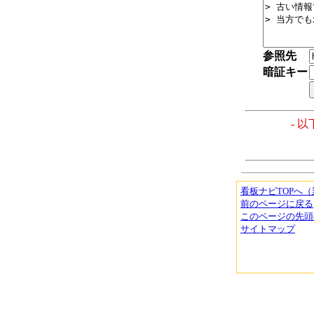
参照先
暗証キー
- 
看板ナビTOPへ
前のページに戻る
このページの先頭
サイトマップ