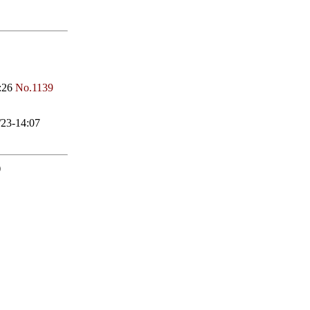
:26
No.1139
/23-14:07
）