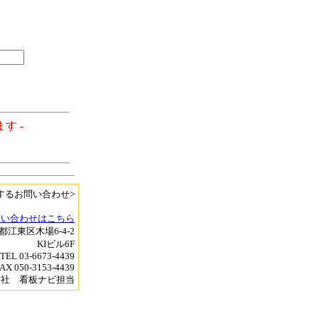
す -
するお問い合わせ>
問い合わせはこちら
京都江東区木場6-4-2
KIビル6F
TEL 03-6673-4439
AX 050-3153-4439
会社 看板ナビ担当