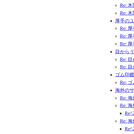
Re: 
Re: 
厚手のユ
Re:
Re:
Re:
目から
Re:
Re:
ゴム印
Re: 
海外の
Re:
Re:
Re
Re:
Re