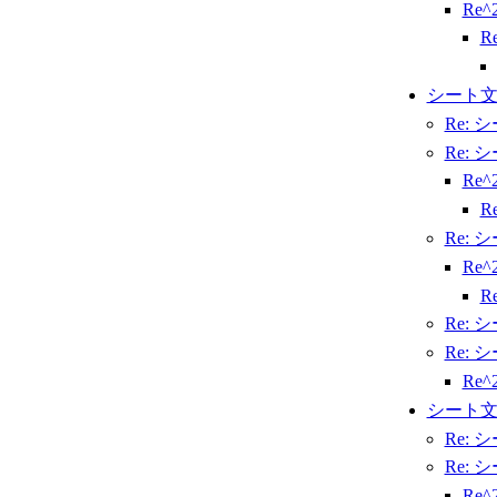
Re
R
シート
Re:
Re:
Re
R
Re:
Re
R
Re:
Re:
Re
シート
Re:
Re:
Re