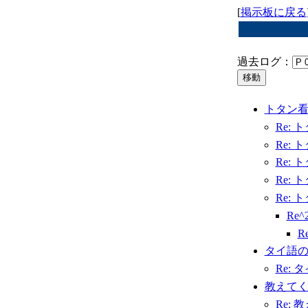
[
掲示板に戻る
過去ログ：
トタン
Re:
Re:
Re:
Re:
Re:
Re
R
タイ語
Re:
教えて
Re: