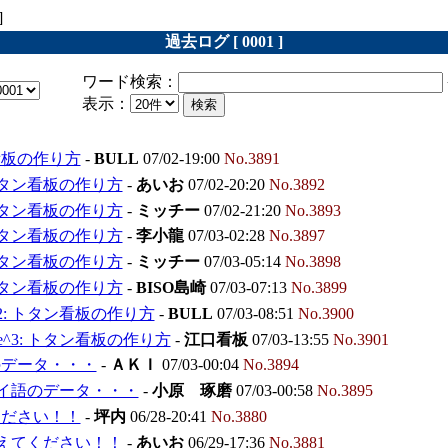
]
過去ログ [ 0001 ]
ワード検索：
表示：
看板の作り方
-
BULL
07/02-19:00
No.3891
 トタン看板の作り方
-
あいお
07/02-20:20
No.3892
 トタン看板の作り方
-
ミッチー
07/02-21:20
No.3893
 トタン看板の作り方
-
李小龍
07/03-02:28
No.3897
 トタン看板の作り方
-
ミッチー
07/03-05:14
No.3898
 トタン看板の作り方
-
BISO島崎
07/03-07:13
No.3899
^2: トタン看板の作り方
-
BULL
07/03-08:51
No.3900
e^3: トタン看板の作り方
-
江口看板
07/03-13:55
No.3901
のデータ・・・
-
ＡＫＩ
07/03-00:04
No.3894
 タイ語のデータ・・・
-
小原 琢磨
07/03-00:58
No.3895
ください！！
-
坪内
06/28-20:41
No.3880
 教えてください！！
-
あいお
06/29-17:36
No.3881