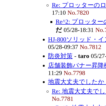
Re: プロッターの
17:10
No.7820
Re^2: プロッ
だ
05/28-18:31
No.
HJ-800ソリッド・
05/28-09:37
No.7812
防炎対策
-
taro
05/27
店舗装飾バナー昇降機
11:29
No.7798
地震大丈夫でしたか
Re: 地震大丈夫で
No.7781