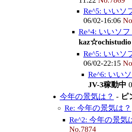
11:22
No.7869
Re^5: い
06/02-16:06
No
Re^4: いい
kaz☆ochistudio
Re^5: い
06/02-22:15
No
Re^6: 
JV-3稼動中
0
今年の景気は？
-
ピ
Re: 今年の景気は？
Re^2: 今年の景気
No.7874