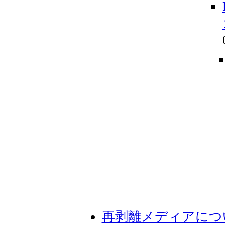
再剥離メディアにつ