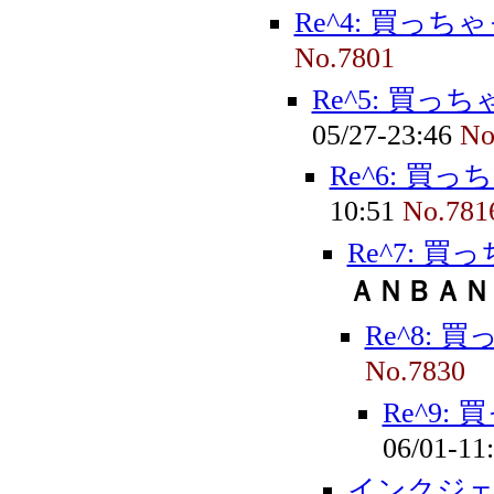
Re^4: 買っち
No.7801
Re^5: 買っ
05/27-23:46
No
Re^6: 買
10:51
No.781
Re^7: 
ＡＮＢＡＮ
Re^8:
No.7830
Re^9:
06/01-11
インクジェ