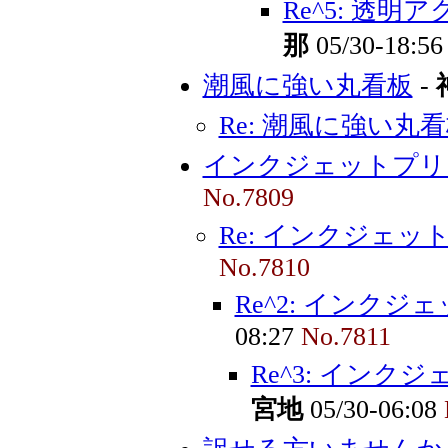
Re^5: 透
那
05/30-18:5
潮風に強い丸看板
-
Re: 潮風に強い丸
インクジェットプリ
No.7809
Re: インクジェッ
No.7810
Re^2: インク
08:27
No.7811
Re^3: インク
宮地
05/30-06:08