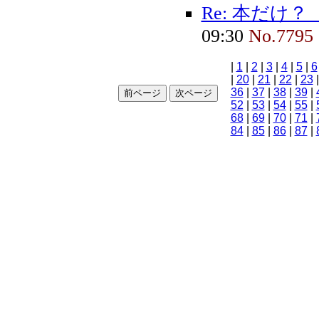
Re: 本だけ
09:30
No.7795
|
1
|
2
|
3
|
4
|
5
|
6
|
20
|
21
|
22
|
23
36
|
37
|
38
|
39
|
52
|
53
|
54
|
55
|
68
|
69
|
70
|
71
|
84
|
85
|
86
|
87
|