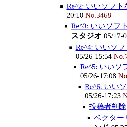
Re^2: いいソ
20:10
No.3468
Re^3: いいソ
スタジオ
05/17-
Re^4: いい
05/26-15:54
No.
Re^5: い
05/26-17:08
No
Re^6: 
05/26-17:23
N
投稿者削除
ベクター