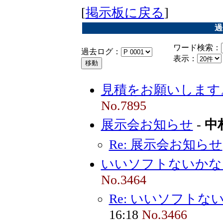
[
掲示板に戻る
]
過
ワード検索：
過去ログ：
表示：
見積をお願いします
No.7895
展示会お知らせ
-
中
Re: 展示会お知らせ
いいソフトないかな
No.3464
Re: いいソフトな
16:18
No.3466