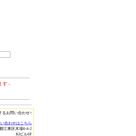
す -
するお問い合わせ>
問い合わせはこちら
京都江東区木場6-4-2
KIビル6F