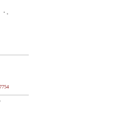
・・。
7754
）