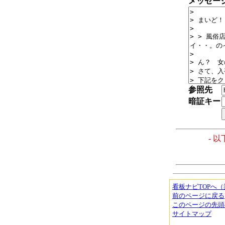
メッセー
参照先
暗証キー
- 
看板ナビTOPへ
前のページに戻る
このページの先頭
サイトマップ