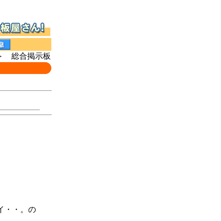
 総合掲示板
イイ・・。の