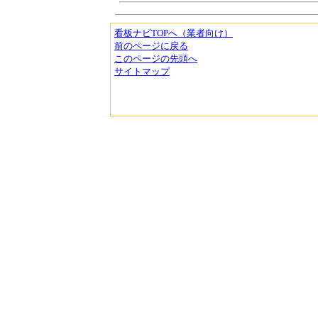
看板ナビTOPへ（業者向け）
前のページに戻る
このページの先頭へ
サイトマップ