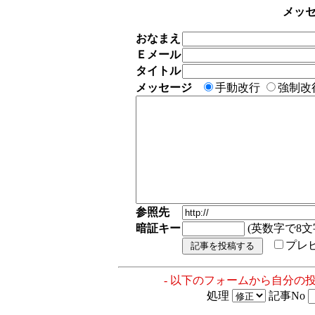
メッ
おなまえ
Ｅメール
タイトル
メッセージ
手動改行
強制改
参照先
暗証キー
(英数字で8文
プレ
- 以下のフォームから自分の
処理
記事No