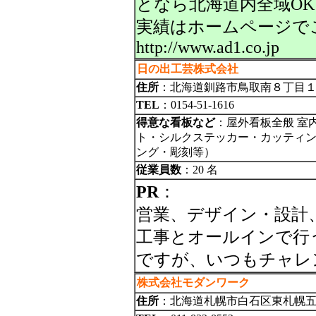
となら北海道内全域O
実績はホームページで
http://www.ad1.co.jp
日の出工芸株式会社
住所
：北海道釧路市鳥取南８丁目
TEL
：0154-51-1616
得意な看板など
：屋外看板全般 室
ト・シルクステッカー・カッティン
ング・彫刻等）
従業員数
：20 名
PR
：
営業、デザイン・設計
工事とオールインで行
ですが、いつもチャレ
株式会社モダンワーク
住所
：北海道札幌市白石区東札幌五条