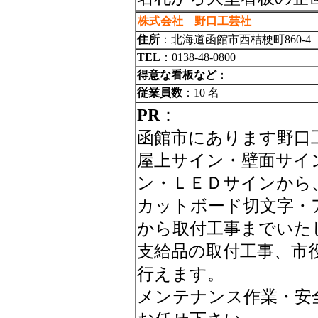
株式会社 野口工芸社
住所
：北海道函館市西桔梗町860-4
TEL
：0138-48-0800
得意な看板など
：
従業員数
：10 名
PR
：
函館市にあります野口
屋上サイン・壁面サイ
ン・ＬＥＤサインから
カットボード切文字・
から取付工事までいた
支給品の取付工事、市
行えます。
メンテナンス作業・安