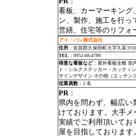
PR
：
看板、カーマーキング
ン、製作、施工を行っ
営繕、住宅等のリフォ
アイ・バン株式会社
住所
：佐賀郡久保田町大字久富3550
TEL
：0952-68-4789
得意な看板など
：屋外看板全般 室
ト・シルクステッカー・カッティング
サインデザイン その他（エッチン
従業員数
：2 名
PR
：
県内を問わず、幅広い
けております。大手メ
実績でご利用頂いてお
屋を目指しております