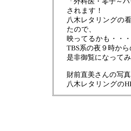
「外科医・零子～ハ
されます！
八木レタリングの
たので、
映ってるかも・・
TBS系の夜９時か
是非御覧になって
財前直美さんの写
八木レタリングのH