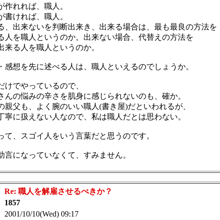
が作れれば、職人。
が書ければ、職人。
る、出来ないを判断出来き、出来る場合は、最も最良の方法を
る人を職人というのか。出来ない場合、代替えの方法を
出来る人を職人というのか。
・感想を先に述べる人は、職人といえるのでしょうか。
だけでやっているので、
さんの悩みの辛さを肌身に感じられないのも、確か。
の親父も、よく腕のいい職人(書き屋)だといわれるが、
丁寧に扱えない人なので、私は職人だとは思わない。
って、スゴイ人をいう言葉だと思うのです。
助言になっていなくて、すみません。
：
Re: 職人を解雇させるべきか？
：
1857
 2001/10/10(Wed) 09:17