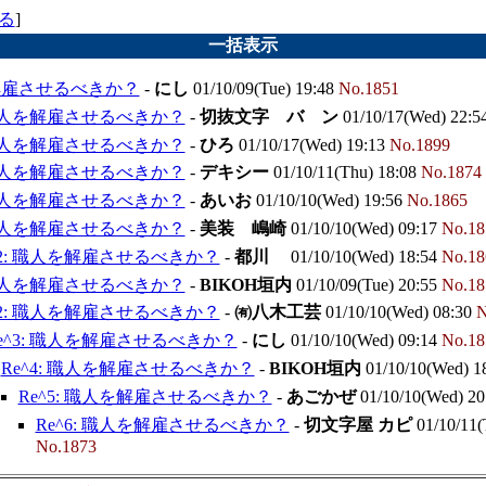
る
]
一括表示
解雇させるべきか？
-
にし
01/10/09(Tue) 19:48
No.1851
 職人を解雇させるべきか？
-
切抜文字 バ ン
01/10/17(Wed) 22:5
 職人を解雇させるべきか？
-
ひろ
01/10/17(Wed) 19:13
No.1899
 職人を解雇させるべきか？
-
デキシー
01/10/11(Thu) 18:08
No.1874
 職人を解雇させるべきか？
-
あいお
01/10/10(Wed) 19:56
No.1865
 職人を解雇させるべきか？
-
美装 嶋崎
01/10/10(Wed) 09:17
No.18
^2: 職人を解雇させるべきか？
-
都川
01/10/10(Wed) 18:54
No.18
 職人を解雇させるべきか？
-
BIKOH垣内
01/10/09(Tue) 20:55
No.18
^2: 職人を解雇させるべきか？
-
㈲八木工芸
01/10/10(Wed) 08:30
N
e^3: 職人を解雇させるべきか？
-
にし
01/10/10(Wed) 09:14
No.18
Re^4: 職人を解雇させるべきか？
-
BIKOH垣内
01/10/10(Wed) 1
Re^5: 職人を解雇させるべきか？
-
あごかぜ
01/10/10(Wed) 20
Re^6: 職人を解雇させるべきか？
-
切文字屋 カピ
01/10/11(
No.1873