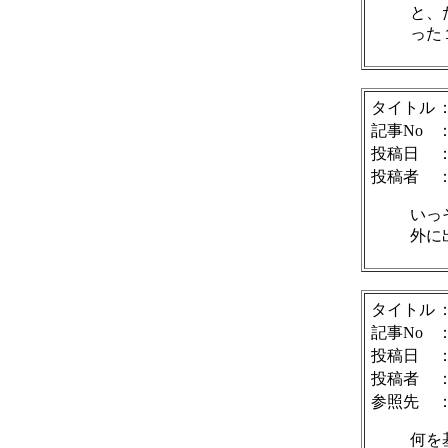
と、
った
タイトル
記事No
投稿日
：
投稿者
いっ
外に
タイトル
記事No
投稿日
：
投稿者
参照先
何を