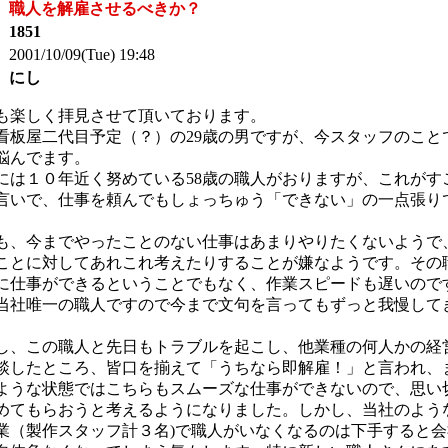
：
職人を解雇させるべきか？
：
1851
 2001/10/09(Tue) 19:48
：
にし
も楽しく拝見させて頂いております。
看板屋二代目予定（？）の29歳の男ですが、今スタッフのこと
悩んでます。
には１０年近く努めている58歳の職人がおりますが、これがす
言いで、仕事を頼んでもしょっちゅう「できない」の一点張り
も、今までやったことのない仕事はあまりやりたくないようで
ことに対してあれこれ考えたりすることが嫌なようです。その
に仕事ができるということでもなく、作業スピードも遅いので
当社唯一の職人ですので今まで文句を言ってもずっと我慢して
。
し、この職人と先日もトラブルを起こし、他業種の何人かの経
談したところ、皆口を揃えて「うちなら即解雇！」と言われ、
ような状態ではこちらもスムーズな仕事ができないので、思い
めてもらおうと考えるようになりました。しかし、当社のよう
業（製作スタッフ計３名)で職人がいなくなるのは下手すると会