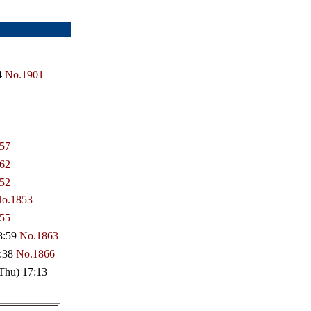
4
No.1901
57
62
52
o.1853
55
8:59
No.1863
:38
No.1866
Thu) 17:13