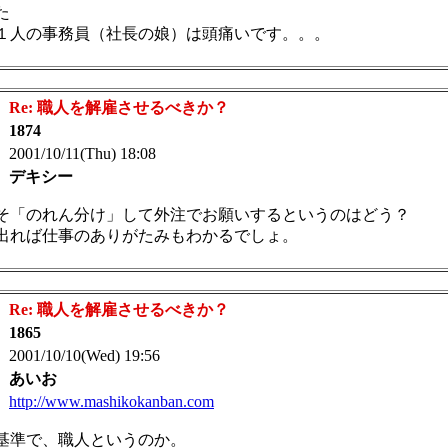
た
１人の事務員（社長の娘）は頭痛いです。。。
：
Re: 職人を解雇させるべきか？
：
1874
 2001/10/11(Thu) 18:08
：
デキシー
そ「のれん分け」して外注でお願いするというのはどう？
出れば仕事のありがたみもわかるでしょ。
：
Re: 職人を解雇させるべきか？
：
1865
 2001/10/10(Wed) 19:56
：
あいお
：
http://www.mashikokanban.com
基準で、職人というのか。