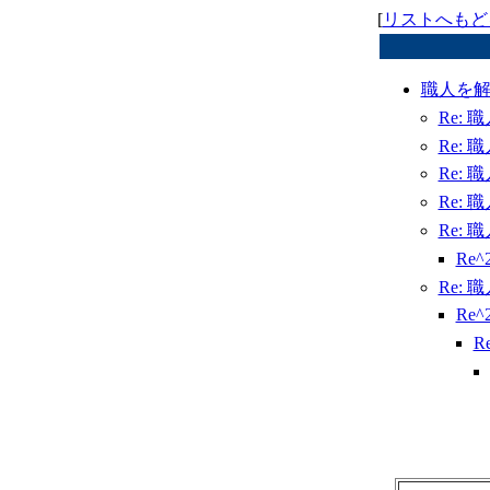
[
リストへもど
職人を
Re:
Re:
Re:
Re:
Re:
Re
Re:
Re
R